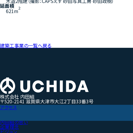
木造2階建（撮影：CAPSえす 砂田写真工房 砂田政樹）
延面積
2
621m
建築工事業の一覧へ戻る
株式会社 内田組
〒520-2141 滋賀県大津市大江2丁目33番3号
アクセス
内田組の思い
企業理念
ビジョン