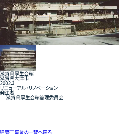
滋賀県厚生会館
滋賀県大津市
2002.3
リニューアル・リノベーション
発注者
滋賀県厚生会館管理委員会
建築工事業の一覧へ戻る