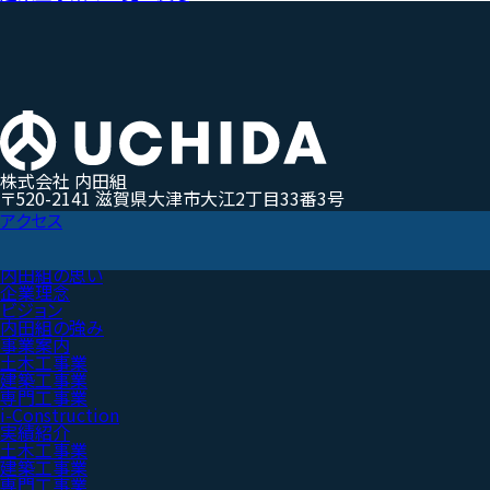
株式会社 内田組
〒520-2141 滋賀県大津市大江2丁目33番3号
アクセス
内田組の思い
企業理念
ビジョン
内田組の強み
事業案内
土木工事業
建築工事業
専門工事業
i-Construction
実績紹介
土木工事業
建築工事業
専門工事業