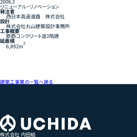
2006.3
リニューアル・リノベーション
発注者
西日本高速道路 株式会社
設計
株式会社丸山建築設計事務所
工事概要
鉄筋コンクリート造3階建
延面積
2
6,892m
建築工事業の一覧へ戻る
株式会社 内田組