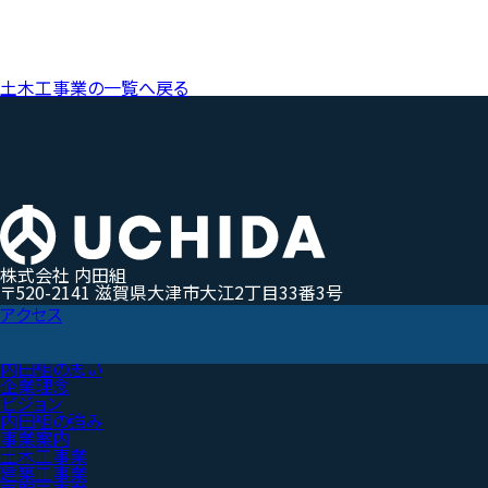
土木工事業の一覧へ戻る
株式会社 内田組
〒520-2141 滋賀県大津市大江2丁目33番3号
アクセス
内田組の思い
企業理念
ビジョン
内田組の強み
事業案内
土木工事業
建築工事業