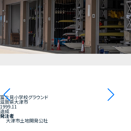
富士見小学校グラウンド
滋賀県大津市
1999.11
造成
発注者
大津市土地開発公社